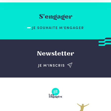
S'engager
JE SOUHAITE M'ENGAGER
Newsletter
JE M'INSCRIS