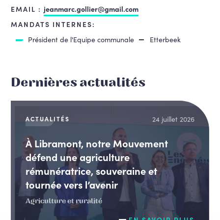
EMAIL :
jeanmarc.gollier@gmail.com
MANDATS INTERNES:
Président de l'Equipe communale
Etterbeek
Dernières actualités
24 juillet 2026
ACTUALITÉS
À Libramont, notre Mouvement
défend une agriculture
rémunératrice, souveraine et
tournée vers l’avenir
Agriculture et ruralité
EN SAVOIR PLUS