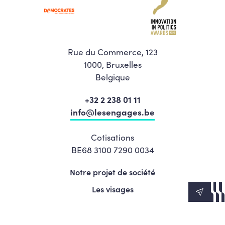
Rue du Commerce, 123
1000, Bruxelles
Belgique
+32 2 238 01 11
info@lesengages.be
Cotisations
BE68 3100 7290 0034
Notre projet de société
Les visages
News
Agenda