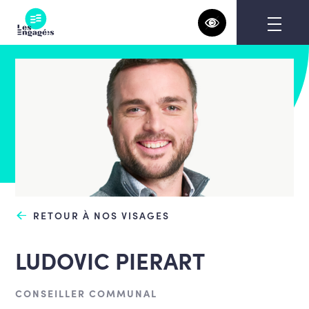
Skip
to
content
RETOUR À NOS VISAGES
LUDOVIC PIERART
CONSEILLER COMMUNAL