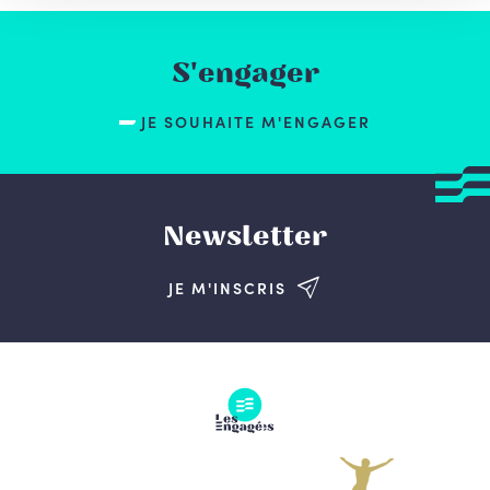
S'engager
JE SOUHAITE M'ENGAGER
Newsletter
JE M'INSCRIS