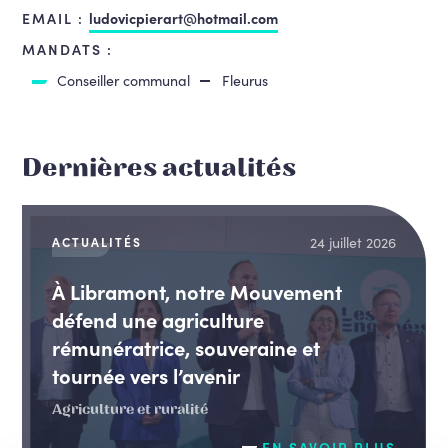
EMAIL :
ludovicpierart@hotmail.com
MANDATS :
Conseiller communal
Fleurus
Dernières actualités
24 juillet 2026
ACTUALITÉS
À Libramont, notre Mouvement
défend une agriculture
rémunératrice, souveraine et
tournée vers l’avenir
Agriculture et ruralité
EN SAVOIR PLUS