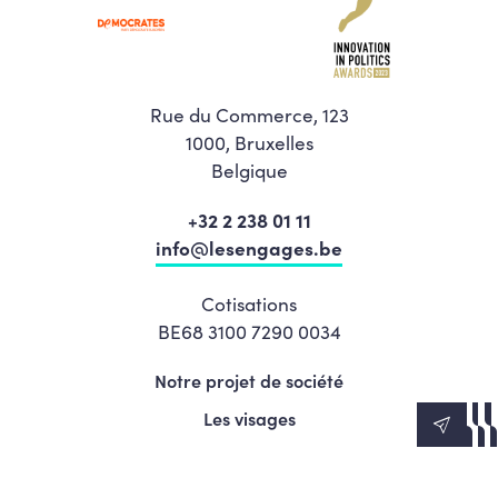
Rue du Commerce, 123
1000, Bruxelles
Belgique
+32 2 238 01 11
info@lesengages.be
Cotisations
BE68 3100 7290 0034
Notre projet de société
Les visages
News
Agenda