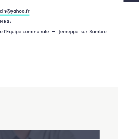
cin@yahoo.fr
NES:
de l'Equipe communale
Jemeppe-sur-Sambre