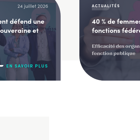
24 juillet 2026
ACTUALITÉS
ent défend une
40 % de femmes
souveraine et
fonctions fédér
Efficacité des organ
fonction publique
EN SAVOIR PLUS