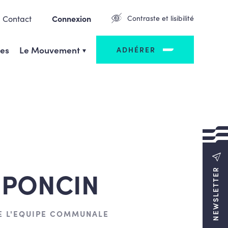
Contact
Connexion
Contraste et lisibilité
ges
Le Mouvement
ADHÉRER
 PONCIN
NEWSLETTER
E L'EQUIPE COMMUNALE