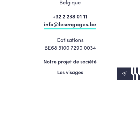
Belgique
+32 2 238 01 11
info@lesengages.be
Cotisations
BE68 3100 7290 0034
Notre projet de société
Les visages
News
Agenda
Le Mouvement
S’engager
Presse