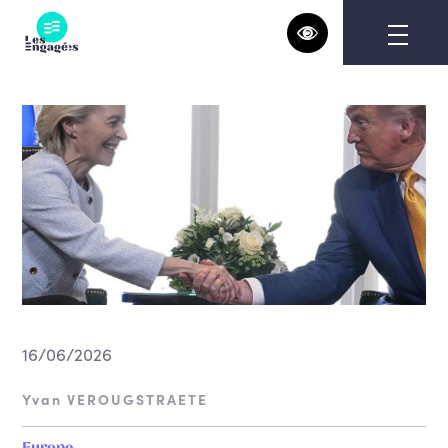
Skip
to
content
16/06/2026
Yvan VEROUGSTRAETE
Europe