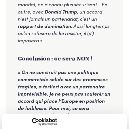
mandat, on a connu plus sécurisant… En
outre, avec
Donald Trump
, un accord
n’est jamais un partenariat, c’est un
rapport de domination
. Aussi longtemps
qu’on refusera de lui résister, il (s’)
imposera ».
Conclusion : ce sera NON !
« On ne construit pas une politique
commerciale solide sur des promesses
fragiles, a fortiori avec un partenaire
imprévisible. Je ne peux pas soutenir un
accord qui place l’Europe en position
de faiblesse. Pour moi, ce sera
non.
L’Europe doit redevenir une
puissance commerciale qui fixe ses