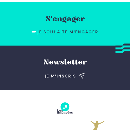
S'engager
JE SOUHAITE M'ENGAGER
Newsletter
JE M'INSCRIS