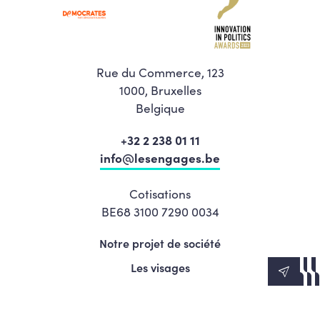
Rue du Commerce, 123
1000, Bruxelles
Belgique
+32 2 238 01 11
info@lesengages.be
Cotisations
BE68 3100 7290 0034
Notre projet de société
Les visages
News
Agenda