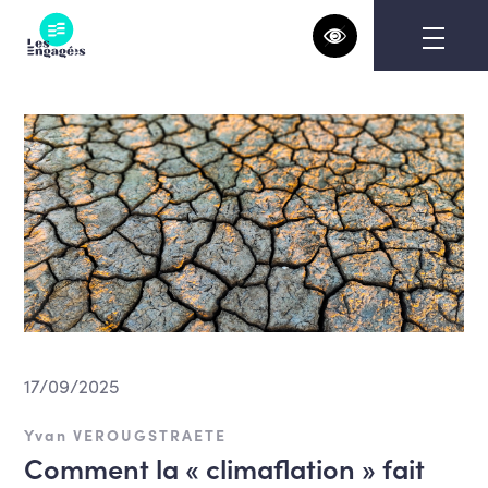
Skip
to
content
17/09/2025
Yvan VEROUGSTRAETE
Comment la « climaflation » fait