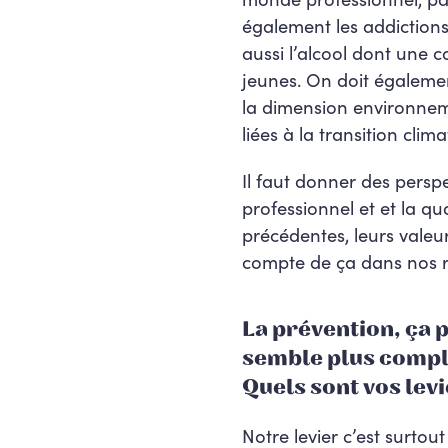
également les addictions
aussi l’alcool dont une 
j
eunes. On doit également 
la dimension environneme
liées à la transition clima
Il faut donner des perspe
professionnel et et la q
précédentes, leurs valeurs
compte de ça dans nos 
La prévention, ça 
semble plus compliq
Quels sont vos lev
Notre levier c’est surtou