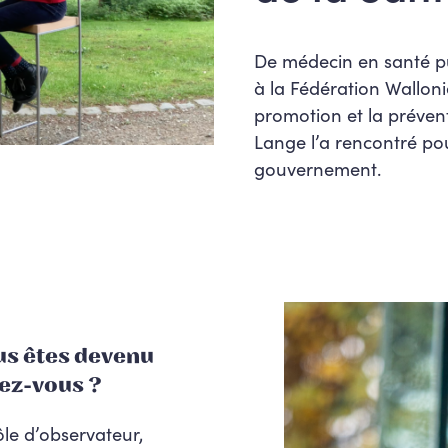
De médecin en santé pu
à la Fédération Walloni
promotion et la préven
Lange l’a rencontré pou
gouvernement.
us êtes
devenu
ez-vous ?
ôle d’observateur,