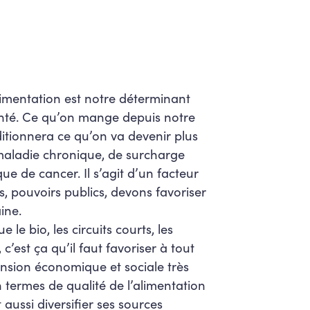
limentation est notre déterminant
nté. Ce qu’on mange depuis notre
itionnera ce qu’on va devenir plus
maladie chronique, de surcharge
ue de cancer. Il s’agit d’un facteur
s, pouvoirs publics, devons favoriser
ine.
e le bio, les circuits courts, les
c’est ça qu’il faut favoriser à tout
ension économique et sociale très
 termes de qualité de l’alimentation
t aussi diversifier ses sources