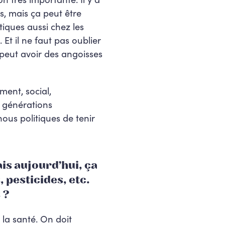
s, mais ça peut être
iques aussi chez les
 Et il ne faut pas oublier
peut avoir des angoisses
ment, social,
s générations
 nous politiques de tenir
is aujourd’hui, ça
 pesticides, etc.
 ?
 la santé. On doit