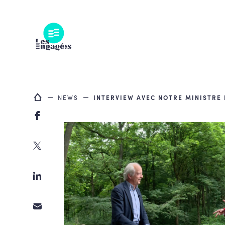
Skip
to
content
NEWS
INTERVIEW AVEC NOTRE MINISTRE 