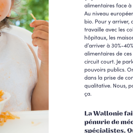
alimentaires face à 
Au niveau européen, 
bio. Pour y arriver,
travaille avec les co
hôpitaux, les maiso
d’arriver à 30%-
40%
alimentaires de ces 
circuit court. Je pa
pouvoirs publics. O
dans la prise de co
qualitative. Nous, 
ça.
La Wallonie fa
pénurie de méd
spécialistes. 