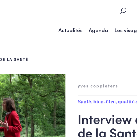
Actualités
Agenda
Les visa
DE LA SANTÉ
yves coppieters
Santé, bien-être, qualité 
Interview 
de la San