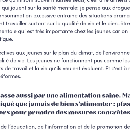
 qui jouent sur la santé mentale: je pense aux drogue
consommation excessive entraine des situations dramat
travailler surtout sur la qualité de vie et le bien-être.
ntale qui est très importante chez les jeunes car on 
tique.
ctives aux jeunes sur le plan du climat, de l’environne
ualité de vie. Les jeunes ne fonctionnent pas comme le
 de travail et la vie qu’ils veulent évoluent. Et c’est à
réformes.
passe aussi par une alimentation saine. Ma
ué que jamais de bien s’alimenter : pfas,
iers pour prendre des mesures concrètes
t de l’éducation, de l’information et de la promotion de