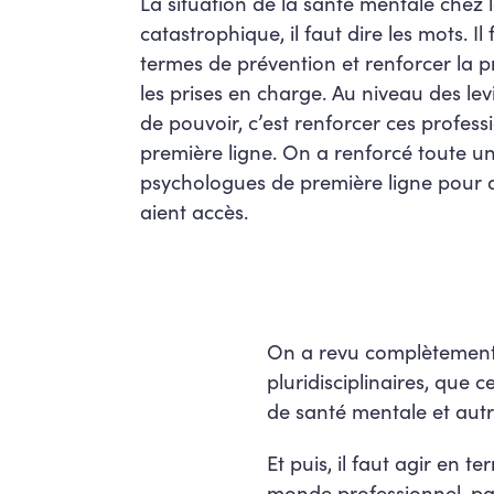
La situation de la santé mentale chez l
catastrophique, il faut dire les mots. Il
termes de prévention et renforcer la 
les prises en charge. Au niveau des lev
de pouvoir, c’est renforcer ces profess
première ligne. On a renforcé toute un
psychologues de première ligne pour q
aient accès.
On a revu complètement l
pluridisciplinaires, que
de santé mentale et aut
Et puis, il faut agir en t
monde professionnel, parc