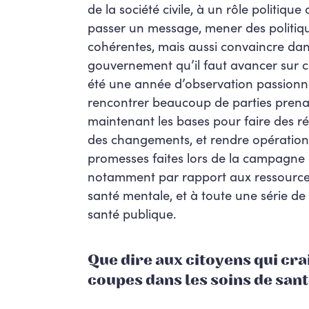
de la société civile, à un rôle politique
passer un message, mener des politiq
cohérentes, mais aussi convaincre da
gouvernement qu’il faut avancer sur c
été une année d’observation passionna
rencontrer beaucoup de parties prena
maintenant les bases pour faire des 
des changements, et rendre opérationn
promesses faites lors de la campagne 
notamment par rapport aux ressource
santé mentale, et à toute une série d
santé publique.
Que
dire aux citoyens qui cra
coupes dans les soins de sant