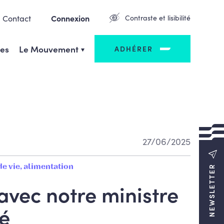
Contact
Connexion
Contraste et lisibilité
ges
Le Mouvement
ADHÉRER
27/06/2025
de vie, alimentation
NEWSLETTER
avec notre ministre
té