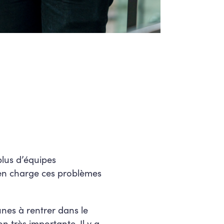
plus d’équipes
 en charge ces problèmes
eunes à rentrer dans le
n très importante. Il y a