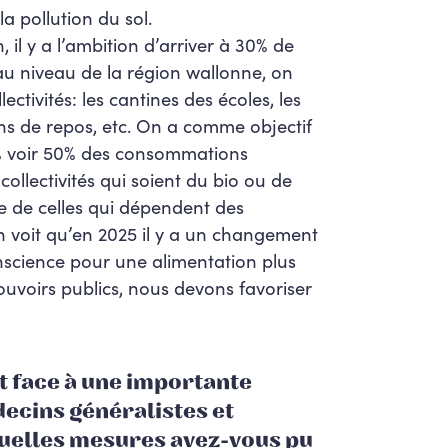
la pollution du sol.
il y a l’ambition d’arriver à 30% de
 au niveau de la région wallonne, on
llectivités: les cantines des écoles, les
ns de repos, etc. On a comme objectif
 voir 50% des consommations
collectivités qui soient du bio ou de
rle de celles qui dépendent des
n voit qu’en 2025 il y a un changement
nscience pour une alimentation plus
pouvoirs publics, nous devons favoriser
it face à une importante
ecins généralistes et
Quelles mesures avez-vous pu