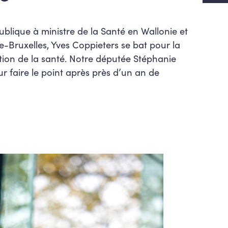
blique à ministre de la Santé en Wallonie et
e-Bruxelles, Yves Coppieters se bat pour la
tion de la santé. Notre députée Stéphanie
r faire le point après près d’un an de