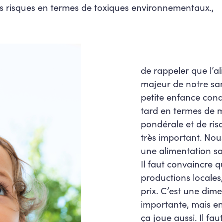
es risques en termes de toxiques environnementaux.,
de rappeler que l’a
majeur de notre sa
petite enfance cond
tard en termes de 
pondérale et de risq
très important. Nou
une alimentation sa
Il faut convaincre qu
productions locales, 
prix. C’est une dim
importante, mais en
ça joue aussi. Il fau