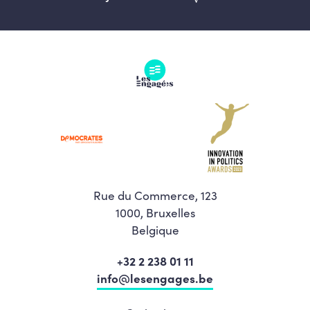
Rue du Commerce, 123
1000, Bruxelles
Belgique
+32 2 238 01 11
info@lesengages.be