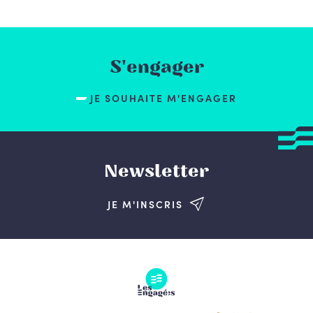
S'engager
JE SOUHAITE M'ENGAGER
Newsletter
JE M'INSCRIS