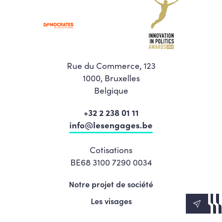
Rue du Commerce, 123
1000, Bruxelles
Belgique
+32 2 238 01 11
info@lesengages.be
Cotisations
BE68 3100 7290 0034
Notre projet de société
Les visages
News