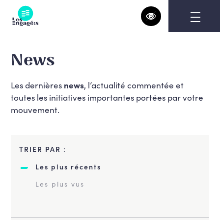
Skip
to
content
News
Les dernières
news
, l’actualité commentée et
toutes les initiatives importantes portées par votre
mouvement.
TRIER PAR :
Les plus récents
Les plus vus