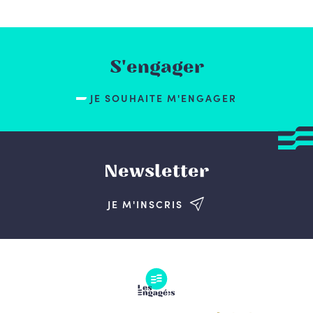
S'engager
JE SOUHAITE M'ENGAGER
Newsletter
JE M'INSCRIS