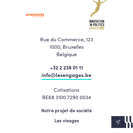
Rue du Commerce, 123
1000, Bruxelles
Belgique
+32 2 238 01 11
info@lesengages.be
Cotisations
BE68 3100 7290 0034
Notre projet de société
Les visages
News