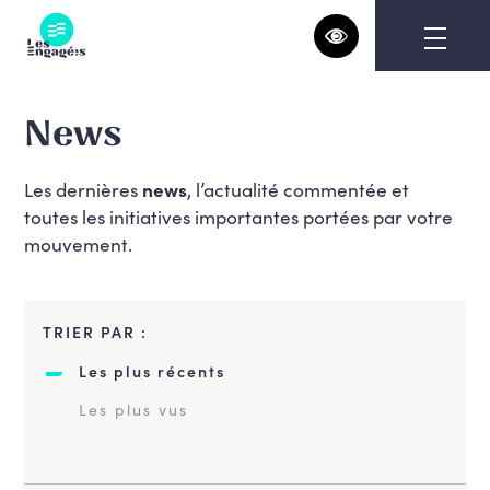
Skip
to
content
News
Les dernières
news
, l’actualité commentée et
toutes les initiatives importantes portées par votre
mouvement.
TRIER PAR :
Les plus récents
Les plus vus