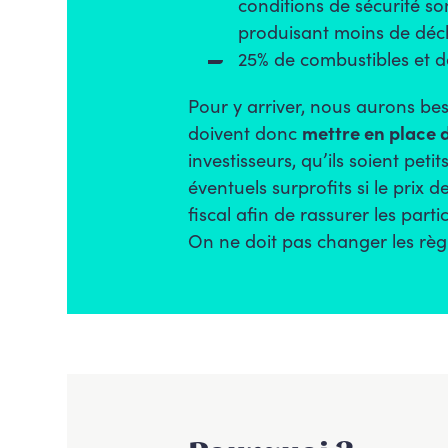
conditions de sécurité so
produisant moins de déch
25% de combustibles et d
Pour y arriver, nous aurons beso
doivent donc
mettre en place 
investisseurs, qu’ils soient pet
éventuels surprofits si le prix 
fiscal afin de rassurer les parti
On ne doit pas changer les règ