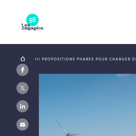
Skip
to
content
111 PROPOSITIONS PHARES POUR CHANGER 