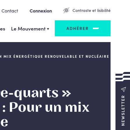
Contact
Connexion
Contraste et lisibilité
ges
Le Mouvement
ADHÉRER
N MIX ÉNERGÉTIQUE RENOUVELABLE ET NUCLÉAIRE
e-quarts »
NEWSLETTER
: Pour un mix
ue