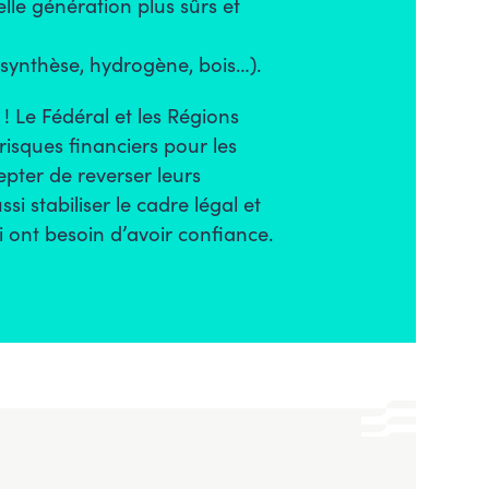
lle génération plus sûrs et
synthèse, hydrogène, bois…).
! Le Fédéral et les Régions
isques financiers pour les
epter de reverser leurs
i stabiliser le cadre légal et
ci ont besoin d’avoir confiance.