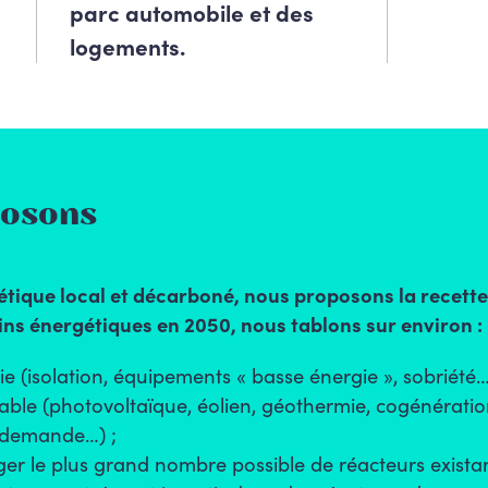
parc automobile et des
logements.
posons
tique local et décarboné, nous proposons la recette
ins énergétiques en 2050, nous tablons sur environ :
 (isolation, équipements « basse énergie », sobriété…
lable (photovoltaïque, éolien, géothermie, cogénération
la demande…) ;
er le plus grand nombre possible de réacteurs existant