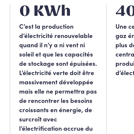
0 KWh
4
C’est la production
Une ce
d’électricité renouvelable
gaz ém
quand il n’y a ni vent ni
plus 
soleil et que les capacités
centra
de stockage sont épuisées.
produ
L’électricité verte doit être
d’élect
massivement développée
mais elle ne permettra pas
de rencontrer les besoins
croissants en énergie, de
surcroît avec
l’électrification accrue du