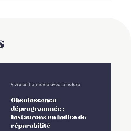
s
Vivre en harmonie avec la nature
Obsolescence
déprogrammée :
Instaurons un indice de
réparabilité