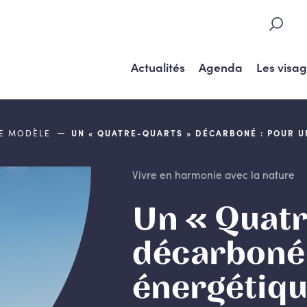
Actualités
Agenda
Les visa
DE MODÈLE
UN « QUATRE-QUARTS » DÉCARBONÉ : POUR U
Vivre en harmonie avec la nature
Un « Quatr
décarboné 
énergétiq