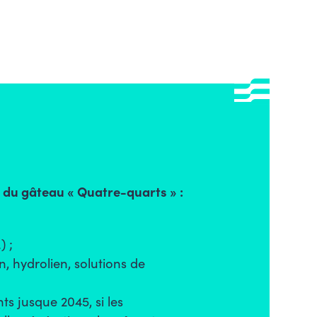
 du gâteau « Quatre-quarts » :
) ;
, hydrolien, solutions de
s jusque 2045, si les