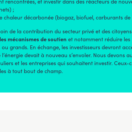
nt rencontrées, et investir dans des réacteurs de nouve
ets) ;
e chaleur décarbonée (biogaz, biofuel, carburants de 
in de la contribution du secteur privé et des citoyens 
des mécanismes de soutien
et notamment réduire les r
its ou grands. En échange, les investisseurs devront acc
de l’énergie devait à nouveau s’envoler. Nous devons auss
culiers et les entreprises qui souhaitent investir. Ceux-
les à tout bout de champ.