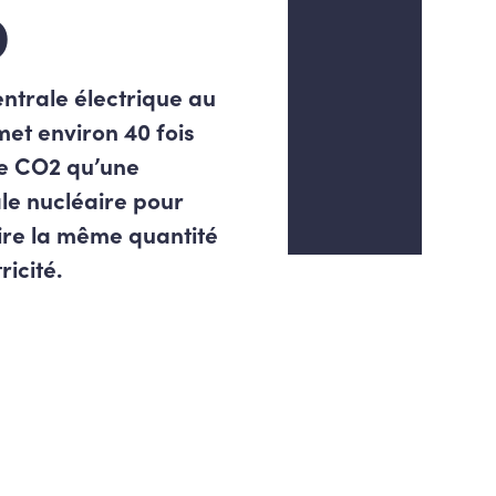
0
ntrale électrique au
et environ 40 fois
de CO2 qu’une
le nucléaire pour
ire la même quantité
ricité.