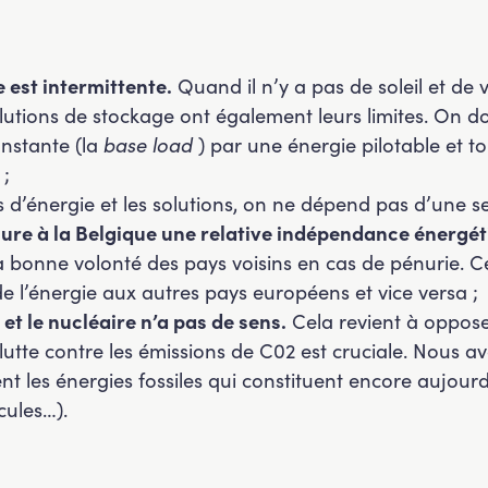
e est intermittente.
Quand il n’y a pas de soleil et de 
utions de stockage ont également leurs limites. On do
onstante (la
base load
) par une énergie pilotable et t
 ;
es d’énergie et les solutions, on ne dépend pas d’une s
ure à la Belgique une relative indépendance énergét
 bonne volonté des pays voisins en cas de pénurie. Cel
de l’énergie aux autres pays européens et vice versa ;
et le nucléaire n’a pas de sens.
Cela revient à oppose
lutte contre les émissions de C02 est cruciale. Nous 
t les énergies fossiles qui constituent encore aujour
cules…).