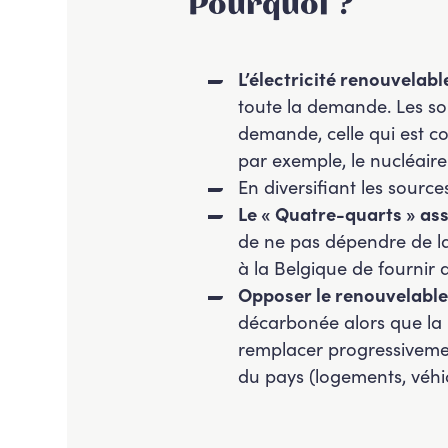
Pourquoi ?
L’électricité renouvelabl
toute la demande. Les sol
demande, celle qui est c
par exemple, le nucléaire
En diversifiant les sourc
Le « Quatre-quarts » ass
de ne pas dépendre de la
à la Belgique de fournir 
Opposer le renouvelable 
décarbonée alors que la 
remplacer progressivemen
du pays (logements, véhi