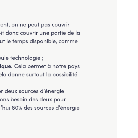
vent, on ne peut pas couvrir
it donc couvrir une partie de la
out le temps disponible, comme
eule technologie ;
ique.
Cela permet à notre pays
a donne surtout la possibilité
r deux sources d’énergie
avons besoin des deux pour
d’hui 80% des sources d’énergie