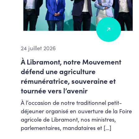
24 juillet 2026
À Libramont, notre Mouvement
défend une agriculture
rémunératrice, souveraine et
tournée vers l’avenir
À l’occasion de notre traditionnel petit-
déjeuner organisé en ouverture de la Foire
agricole de Libramont, nos ministres,
parlementaires, mandataires et […]