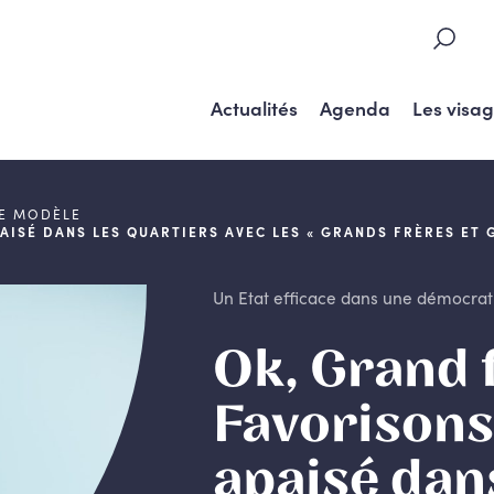
Actualités
Agenda
Les visa
DE MODÈLE
PAISÉ DANS LES QUARTIERS AVEC LES « GRANDS FRÈRES ET
Un Etat efficace dans une démocrat
Ok, Grand f
Favorisons
apaisé dan