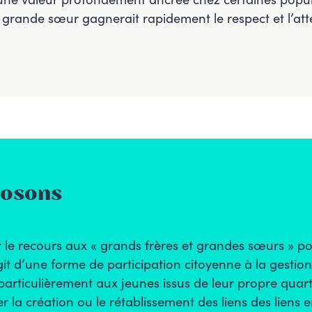
e grande sœur gagnerait rapidement le respect et l’att
posons
e recours aux « grands frères et grandes sœurs » pou
git d’une forme de participation citoyenne à la gestion 
s particulièrement aux jeunes issus de leur propre quart
ser la création ou le rétablissement des liens des lien