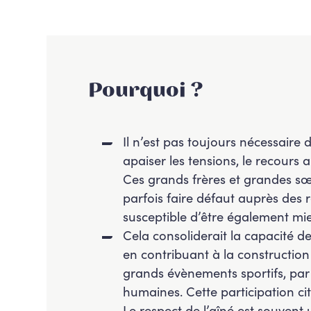
Pourquoi ?
Il n’est pas toujours nécessaire 
apaiser les tensions, le recours
Ces grands frères et grandes sœu
parfois faire défaut auprès des r
susceptible d’être également mi
Cela consoliderait la capacité de
en contribuant à la construction
grands évènements sportifs, par 
humaines. Cette participation cit
Le respect de l’aîné est souven