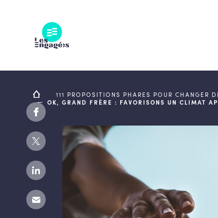
Skip
to
content
111 PROPOSITIONS PHARES POUR CHANGER 
OK, GRAND FRÈRE : FAVORISONS UN CLIMAT A