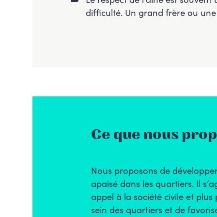
difficulté. Un grand frère ou un
Ce que nous pro
Nous proposons de développer l
apaisé dans les quartiers. Il s’a
appel à la société civile et plu
sein des quartiers et de favori