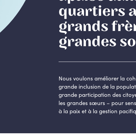
quartiers a
grands frè
grandes so
Nous voulons améliorer la coh
grande inclusion de la populat
grande participation des citoye
les grandes sœurs – pour sensib
à la paix et à la gestion pacifi