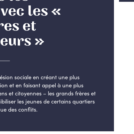
vec les «
res et
eurs »
ésion sociale en créant une plus
ion et en faisant appel à une plus
ns et citoyennes – les grands frères et
iliser les jeunes de certains quartiers
que des conflits.