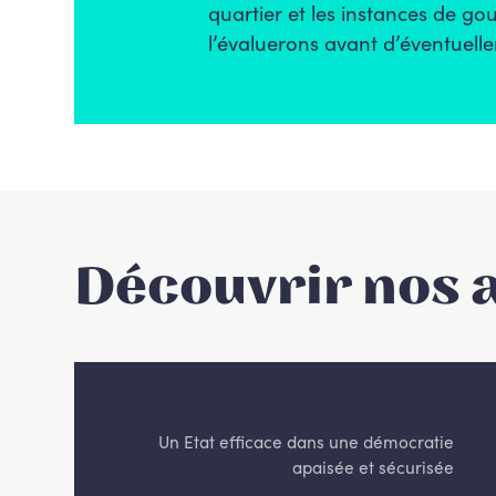
quartier et les instances de g
l’évaluerons avant d’éventuell
Découvrir nos 
Un Etat efficace dans une démocratie
apaisée et sécurisée