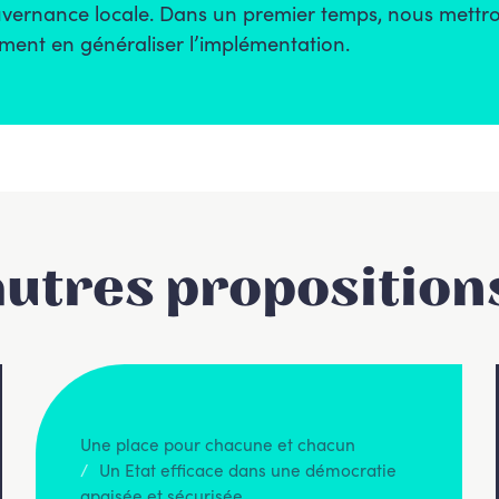
ouvernance locale. Dans un premier temps, nous mettron
ement en généraliser l’implémentation.
autres proposition
Une place pour chacune et chacun
Un Etat efficace dans une démocratie
apaisée et sécurisée