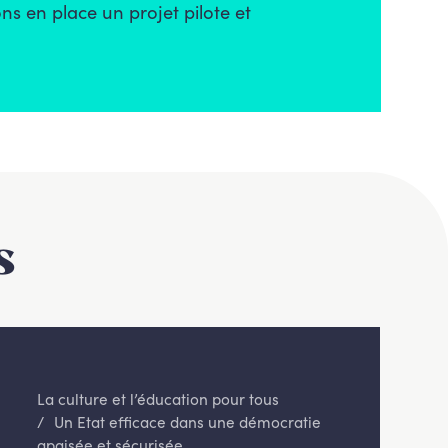
s en place un projet pilote et
s
La culture et l’éducation pour tous
Un Etat efficace dans une démocratie
apaisée et sécurisée