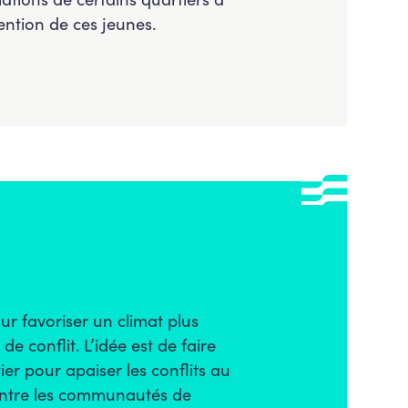
ention de ces jeunes.
r favoriser un climat plus
de conflit. L’idée est de faire
ier pour apaiser les conflits au
s entre les communautés de