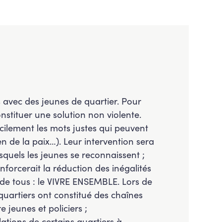
is avec des jeunes de quartier. Pour
nstituer une solution non violente.
cilement les mots justes qui peuvent
en de la paix…). Leur intervention sera
quels les jeunes se reconnaissent ;
nforcerait la réduction des inégalités
 de tous : le VIVRE ENSEMBLE. Lors de
quartiers ont constitué des chaînes
 jeunes et policiers ;
ations de certains quartiers à