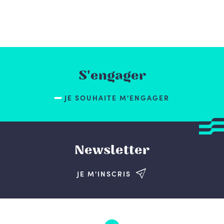
S'engager
JE SOUHAITE M'ENGAGER
Newsletter
JE M'INSCRIS