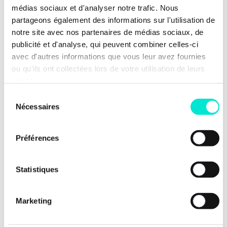
médias sociaux et d'analyser notre trafic. Nous
partageons également des informations sur l'utilisation de
notre site avec nos partenaires de médias sociaux, de
publicité et d'analyse, qui peuvent combiner celles-ci
avec d'autres informations que vous leur avez fournies
ou qu'ils ont collectées lors de votre utilisation de leurs
services.
Sélection
Nécessaires
du
consentement
Préférences
Statistiques
Marketing
Nos dernières news