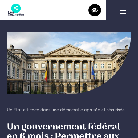
Skip
to
content
Un Etat efficace dans une démocratie apaisée et sécurisée
Un gouvernement fédéral
en 6 mois : Permettre aux