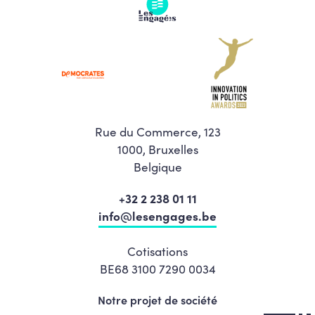
Rue du Commerce, 123
1000, Bruxelles
Belgique
+32 2 238 01 11
info@lesengages.be
Cotisations
BE68 3100 7290 0034
Notre projet de société