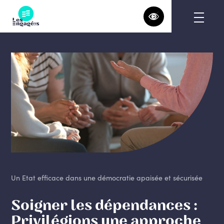
Skip
to
content
Un Etat efficace dans une démocratie apaisée et sécurisée
Soigner les dépendances :
Privilégions une approche