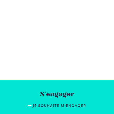
S'engager
JE SOUHAITE M'ENGAGER