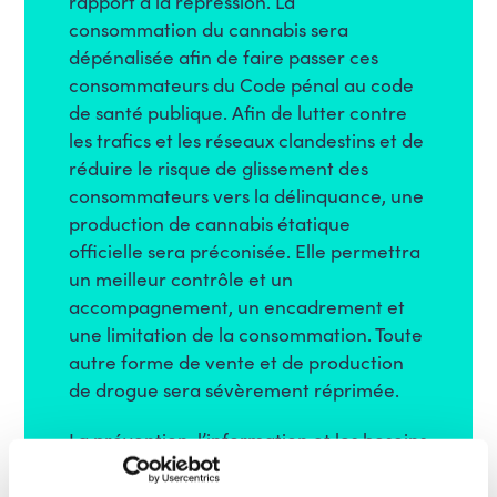
rapport à la répression. La
consommation du cannabis sera
dépénalisée afin de faire passer ces
consommateurs du Code pénal au code
de santé publique. Afin de lutter contre
les trafics et les réseaux clandestins et de
réduire le risque de glissement des
consommateurs vers la délinquance, une
production de cannabis étatique
officielle sera préconisée. Elle permettra
un meilleur contrôle et un
accompagnement, un encadrement et
une limitation de la consommation. Toute
autre forme de vente et de production
de drogue sera sévèrement réprimée.
La prévention, l’information et les besoins
en santé seront mieux financés avec
l’argent provenant de la vente du