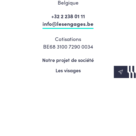
Belgique
+32 2 238 01 11
info@lesengages.be
Cotisations
BE68 3100 7290 0034
Notre projet de société
Les visages
News
Agenda
Le Mouvement
S’engager
Presse