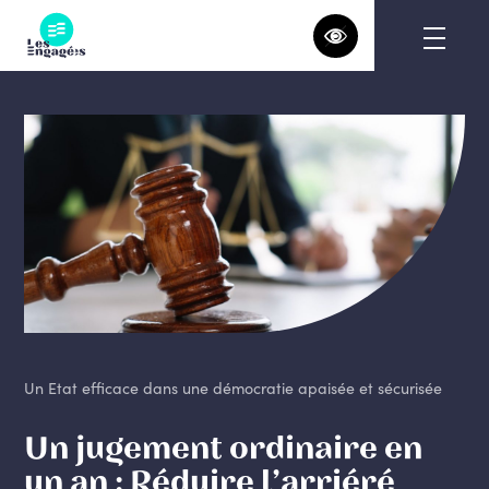
Skip
to
content
Un Etat efficace dans une démocratie apaisée et sécurisée
Un jugement ordinaire en
un an : Réduire l’arriéré