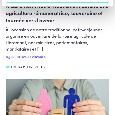
À Libramont, notre Mouvement défend une
agriculture rémunératrice, souveraine et
tournée vers l’avenir
À l’occasion de notre traditionnel petit-déjeuner
organisé en ouverture de la Foire agricole de
Libramont, nos ministres, parlementaires,
mandataires et […]
Agriculture et ruralité
EN SAVOIR PLUS