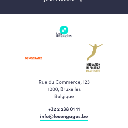
Rue du Commerce, 123
1000, Bruxelles
Belgique
+32 2 238 01 11
info@lesengages.be