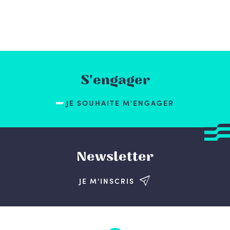
S'engager
JE SOUHAITE M'ENGAGER
Newsletter
JE M'INSCRIS