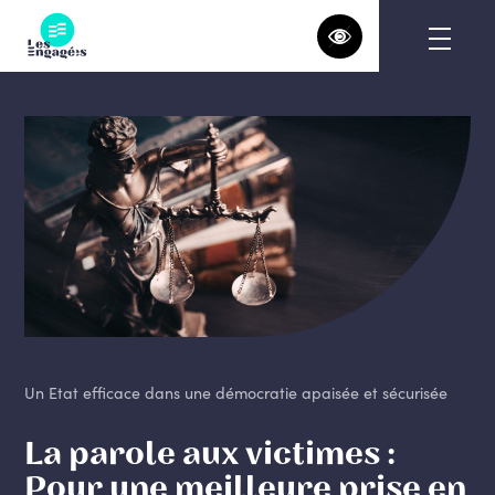
Skip
to
content
Un Etat efficace dans une démocratie apaisée et sécurisée
La parole aux victimes :
Pour une meilleure prise en