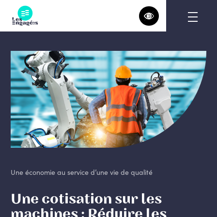
Skip
to
content
Une économie au service d’une vie de qualité
Une cotisation sur les
machines : Réduire les