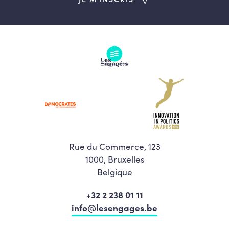
Rue du Commerce, 123
1000, Bruxelles
Belgique
+32 2 238 01 11
info@lesengages.be