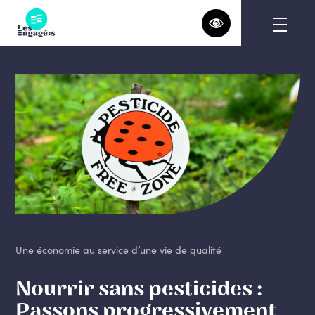
Skip
to
content
Une économie au service d’une vie de qualité
Nourrir sans pesticides :
Passons progressivement