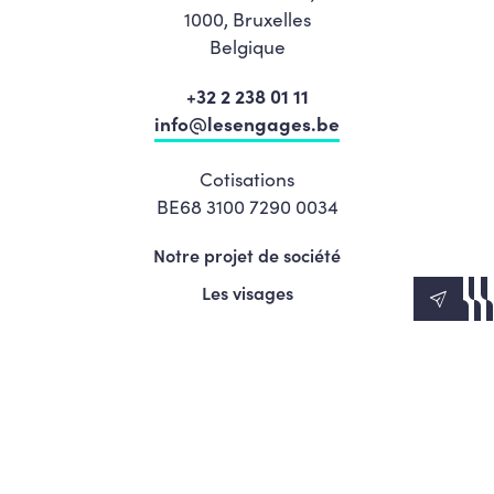
1000, Bruxelles
Belgique
+32 2 238 01 11
info@lesengages.be
Cotisations
BE68 3100 7290 0034
Notre projet de société
Les visages
News
Agenda
Le Mouvement
S’engager
Presse