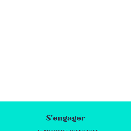
S'engager