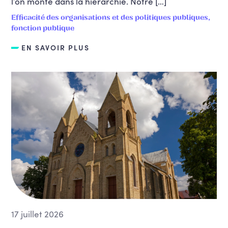
l’on monte dans la hiérarchie. Notre […]
Efficacité des organisations et des politiques publiques,
fonction publique
EN SAVOIR PLUS
17 juillet 2026