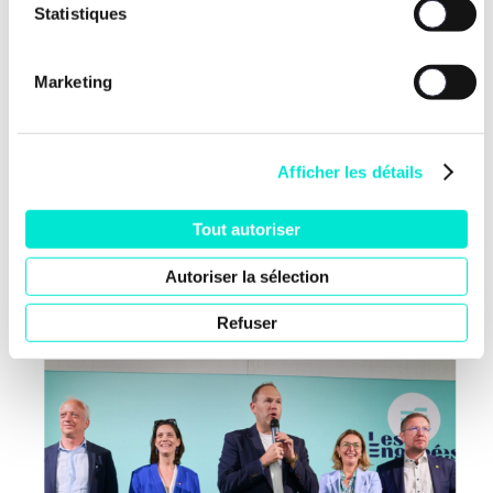
Statistiques
Marketing
Afficher les détails
Tout autoriser
Nos dernières news
Autoriser la sélection
Refuser