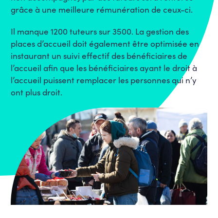
grâce à une meilleure rémunération de ceux-ci.
Il manque 1200 tuteurs sur 3500. La gestion des
places d’accueil doit également être optimisée en
instaurant un suivi effectif des bénéficiaires de
l’accueil afin que les bénéficiaires ayant le droit à
l’accueil puissent remplacer les personnes qui n’y
ont plus droit.