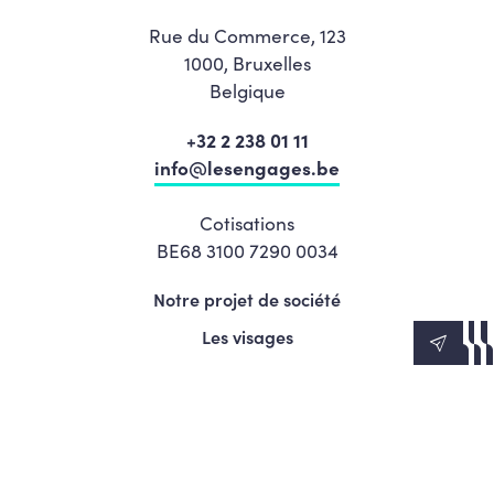
Rue du Commerce, 123
1000, Bruxelles
Belgique
+32 2 238 01 11
info@lesengages.be
Cotisations
BE68 3100 7290 0034
Notre projet de société
Les visages
News
Agenda
Le Mouvement
S’engager