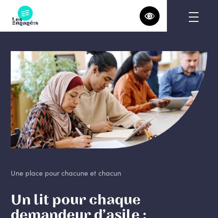
Skip
to
content
Une place pour chacune et chacun
Un lit pour chaque
demandeur d’asile :