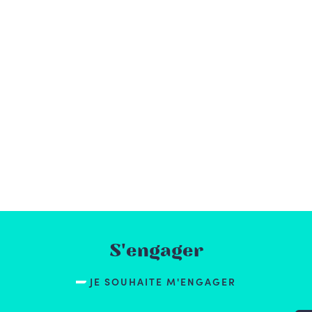
S'engager
JE SOUHAITE M'ENGAGER