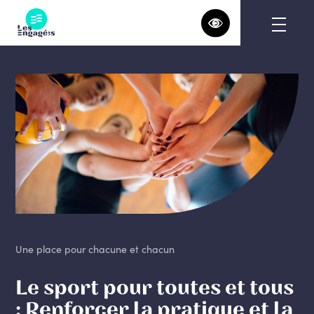
Skip
to
content
Une place pour chacune et chacun
Le sport pour toutes et tous
: Renforcer la pratique et la