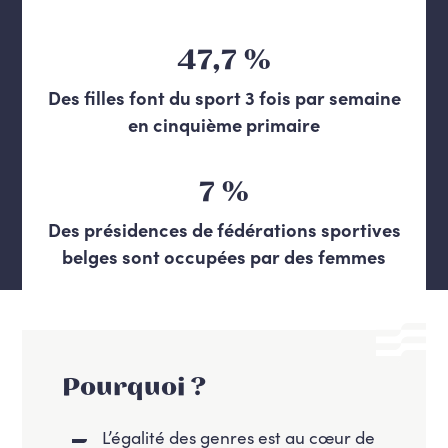
47,7 %
Des filles font du sport 3 fois par semaine
en cinquième primaire
7 %
Des présidences de fédérations sportives
belges sont occupées par des femmes
Pourquoi ?
L’égalité des genres est au cœur de