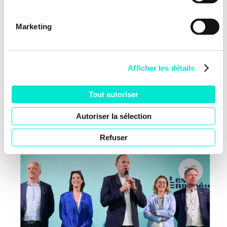
Marketing
Afficher les détails
Tout autoriser
Nos dernières news
Autoriser la sélection
Refuser