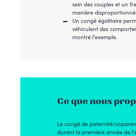
sein des couples et un fr
manière disproportionnée 
Un congé égalitaire perm
véhiculent des comportem
montré l’exemple.
Ce que nous pro
Le congé de paternité/coparenta
durant la première année de l’e