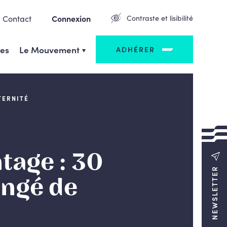
Contact
Connexion
Contraste et lisibilité
ges
Le Mouvement
ADHÉRER
TERNITÉ
tage : 30
NEWSLETTER
ongé de