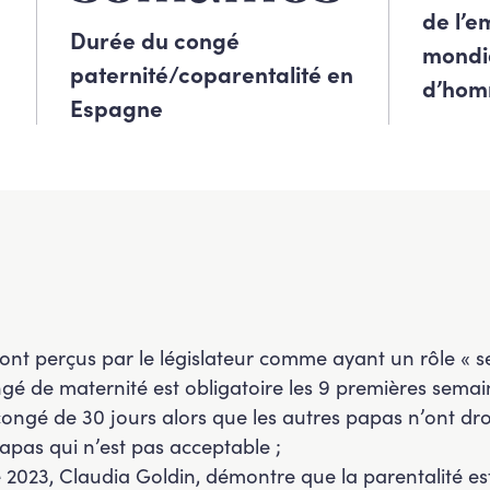
de l’e
Durée du congé
mondi
paternité/coparentalité en
d’ho
Espagne
ont perçus par le législateur comme ayant un rôle « s
ongé de maternité est obligatoire les 9 premières semai
ongé de 30 jours alors que les autres papas n’ont droit
papas qui n’est pas acceptable ;
2023, Claudia Goldin, démontre que la parentalité est 