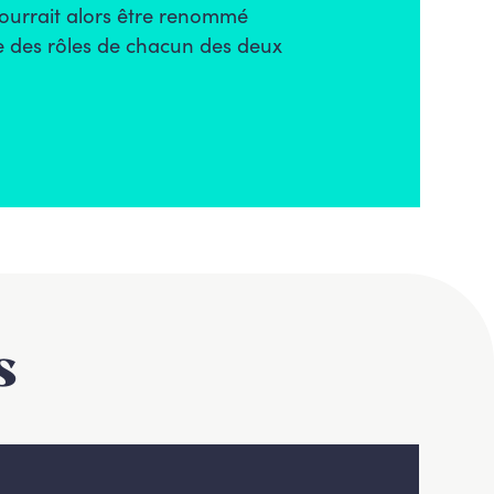
pourrait alors être renommé
ce des rôles de chacun des deux
s