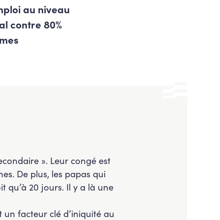
mploi au niveau
al contre 80%
mmes
econdaire ». Leur congé est
nes. De plus, les papas qui
 qu’à 20 jours. Il y a là une
un facteur clé d’iniquité au