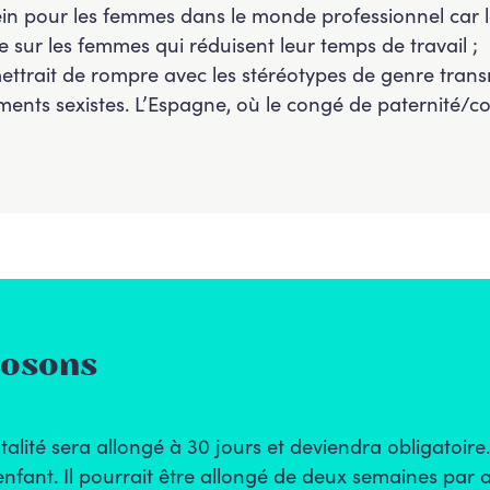
ein pour les femmes dans le monde professionnel car l
sur les femmes qui réduisent leur temps de travail ;
ettrait de rompre avec les stéréotypes de genre trans
ents sexistes. L’Espagne, où le congé de paternité/c
posons
lité sera allongé à 30 jours et deviendra obligatoire
nfant. Il pourrait être allongé de deux semaines par a