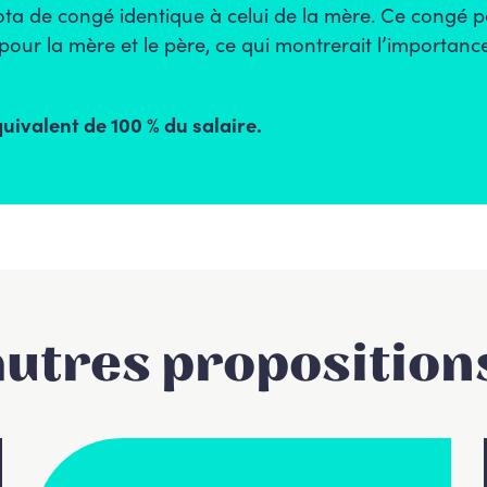
uota de congé identique à celui de la mère. Ce congé 
pour la mère et le père, ce qui montrerait l’importan
uivalent de 100 % du salaire.
autres proposition