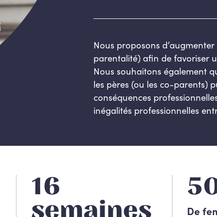
Nous proposons d’augmenter l
parentalité) afin de favoriser 
Nous souhaitons également qu
les pères (ou les co-parents) 
conséquences professionnelles
inégalités professionnelles e
16
5
semaines
De fe