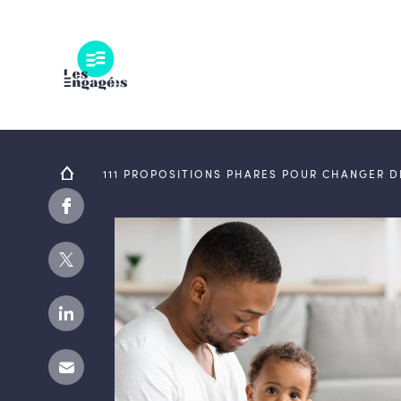
Skip
to
content
111 PROPOSITIONS PHARES POUR CHANGER 