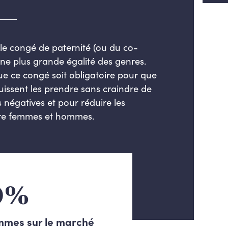
e congé de paternité (ou du co-
une plus grande égalité des genres.
e ce congé soit obligatoire pour que
puissent les prendre sans craindre de
 négatives et pour réduire les
ntre femmes et hommes.
0%
mmes sur le marché