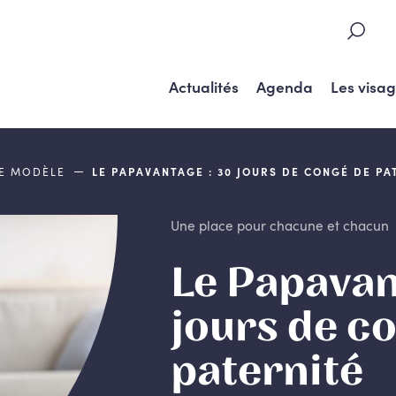
Actualités
Agenda
Les visa
DE MODÈLE
LE PAPAVANTAGE : 30 JOURS DE CONGÉ DE PA
Une place pour chacune et chacun
Le Papavan
jours de c
paternité