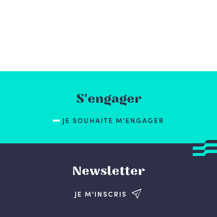
S'engager
JE SOUHAITE M'ENGAGER
Newsletter
JE M'INSCRIS