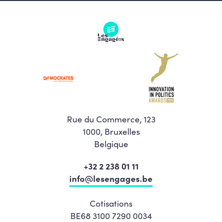
Rue du Commerce, 123
1000, Bruxelles
Belgique
+32 2 238 01 11
info@lesengages.be
Cotisations
BE68 3100 7290 0034