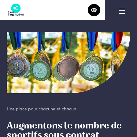
Skip
to
content
Une place pour chacune et chacun
Augmentons le nombre de
sportifs sous contrat