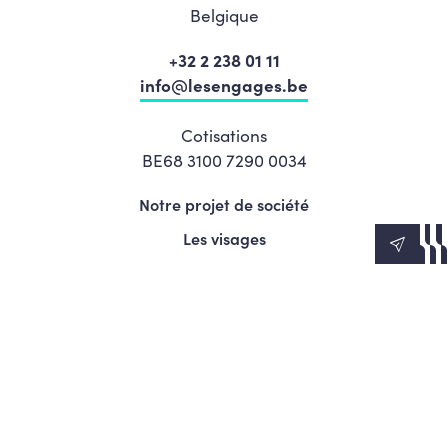
Belgique
+32 2 238 01 11
info@lesengages.be
Cotisations
BE68 3100 7290 0034
Notre projet de société
Les visages
News
Agenda
Le Mouvement
S’engager
Presse